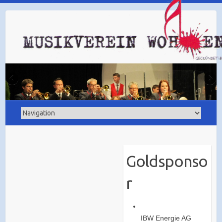
Goldsponso
r
IBW Energie AG