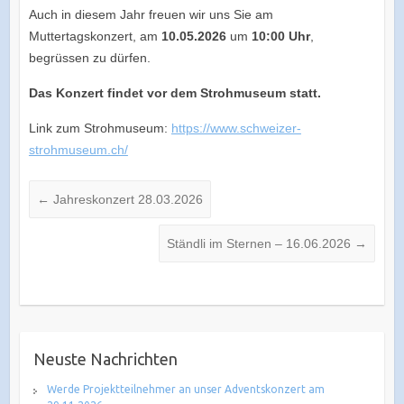
Auch in diesem Jahr freuen wir uns Sie am
Muttertagskonzert, am
10.05.2026
um
10:00 Uhr
,
begrüssen zu dürfen.
Das Konzert findet vor dem Strohmuseum statt.
Link zum Strohmuseum:
https://www.schweizer-
strohmuseum.ch/
←
Jahreskonzert 28.03.2026
Ständli im Sternen – 16.06.2026
→
Neuste Nachrichten
Werde Projektteilnehmer an unser Adventskonzert am