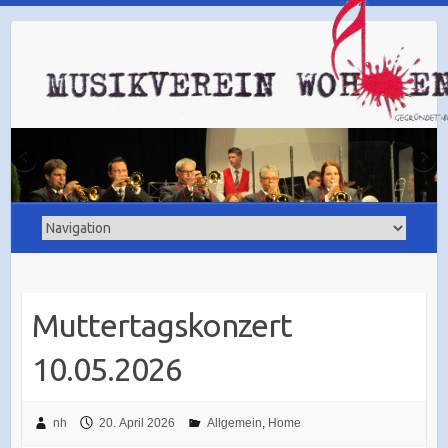
Muttertagskonzert
10.05.2026
nh
20. April 2026
Allgemein
,
Home