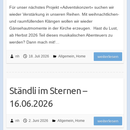
Für unser nächstes Projekt «Adventskonzert» suchen wir
wieder Verstärkung in unseren Reihen. Mit weihnachtlichen-
und raumfüllenden Klängen wollen wir wieder
Gänsehautmomente in der Kirche erzeugen. Hast du Lust,
ab Herbst 2026 Teil dieses musikalischen Abenteuers zu
werden? Dann mach mit!…
nh
18. Juli 2026
Allgemein
,
Home
weiterlesen
Ständli im Sternen –
16.06.2026
nh
2. Juni 2026
Allgemein
,
Home
weiterlesen