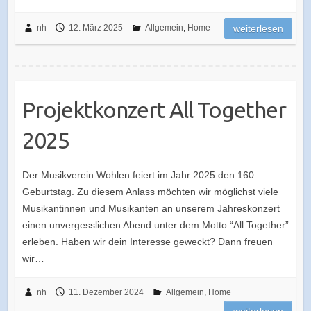
nh
12. März 2025
Allgemein
,
Home
weiterlesen
Projektkonzert All Together
2025
Der Musikverein Wohlen feiert im Jahr 2025 den 160.
Geburtstag. Zu diesem Anlass möchten wir möglichst viele
Musikantinnen und Musikanten an unserem Jahreskonzert
einen unvergesslichen Abend unter dem Motto “All Together”
erleben. Haben wir dein Interesse geweckt? Dann freuen
wir…
nh
11. Dezember 2024
Allgemein
,
Home