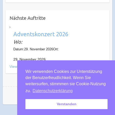
Nächste Auftritte
Adventskonzert 2026
Wo:
Datum:29. November 2026Ort:
29. November 2026
View All Events
Wir verwenden Cookies zur Unterstützung
der Benutzerfreudlichkeit. Wenn Sie
weitersurfen, stimmmen sie Cookie-Nutzung
zu.
Datenschutzerklärung
Musikverein Wohlen
Verstanden