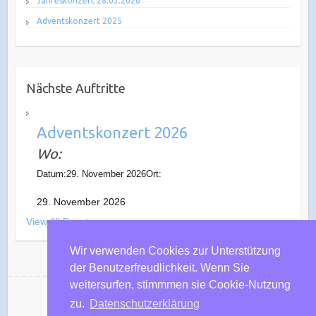
Jahreskonzert 28.03.2026
Adventskonzert 2025
Nächste Auftritte
Adventskonzert 2026
Wo:
Datum:29. November 2026Ort:
29. November 2026
View All Events
Wir verwenden Cookies zur Unterstützung
der Benutzerfreudlichkeit. Wenn Sie
weitersurfen, stimmmen sie Cookie-Nutzung
zu.
Datenschutzerklärung
Musikverein Wohlen